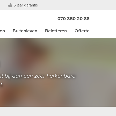
5 jaar garantie
070 350 20 88
den
Buitenleven
Beletteren
Offerte
t bij aan een zeer herkenbare
t.