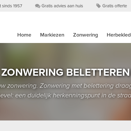
t sinds 1957
Gratis advies aan huis
Gratis offerte
Home
Markiezen
Zonwering
Herbekle
ZONWERING BELETTEREN
w zonwering. Zonwering met belettering draag
evel: een duidelijk herkenningspunt in de straa