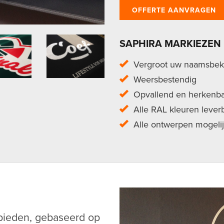
OFFERTE AANVRAGEN
SAPHIRA MARKIEZEN
Vergroot uw naamsbek
Weersbestendig
Opvallend en herkenb
Alle RAL kleuren lever
Alle ontwerpen mogeli
bieden, gebaseerd op