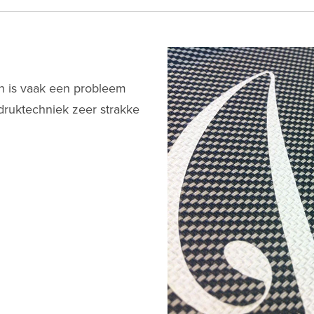
n is vaak een probleem
druktechniek zeer strakke