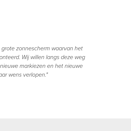
t grote zonnescherm waarvan het
nteerd. Wij willen langs deze weg
 nieuwe markiezen en het nieuwe
naar wens verlopen."