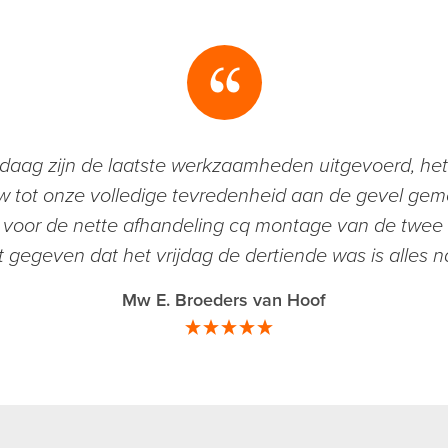
daag zijn de laatste werkzaamheden uitgevoerd, he
w tot onze volledige tevredenheid aan de gevel gemo
oor de nette afhandeling cq montage van de twee
t gegeven dat het vrijdag de dertiende was is alles 
Mw E. Broeders van Hoof