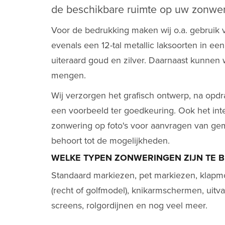
de beschikbare ruimte op uw zonwer
Voor de bedrukking maken wij o.a. gebruik v
evenals een 12-tal metallic laksoorten in ee
uiteraard goud en zilver. Daarnaast kunnen 
mengen.
Wij verzorgen het grafisch ontwerp, na opdr
een voorbeeld ter goedkeuring. Ook het in
zonwering op foto's voor aanvragen van g
behoort tot de mogelijkheden.
WELKE TYPEN ZONWERINGEN ZIJN TE 
Standaard markiezen, pet markiezen, klapm
(recht of golfmodel), knikarmschermen, uit
screens, rolgordijnen en nog veel meer.