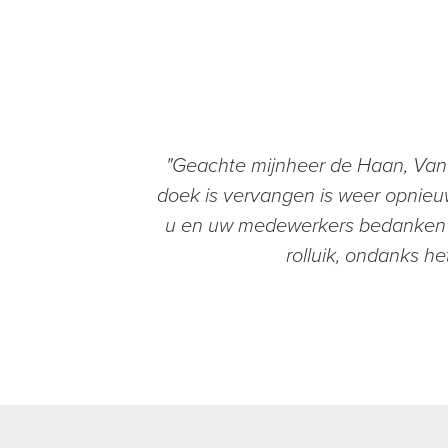
"Geachte mijnheer de Haan, Van
doek is vervangen is weer opnieu
u en uw medewerkers bedanken v
rolluik, ondanks he