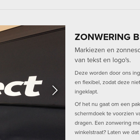
ZONWERING B
Markiezen en zonnes
van tekst en logo's.
Deze worden door ons inge
en flexibel, zodat deze ni
ingeklapt.
Of het nu gaat om een pakk
schermdoek te voorzien va
dragen. Een zonwering met 
winkelstraat? Laten we da