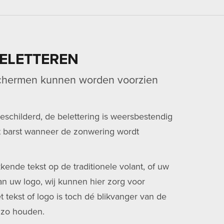
ELETTEREN
chermen kunnen worden voorzien
schilderd, de belettering is weersbestendig
et barst wanneer de zonwering wordt
ende tekst op de traditionele volant, of uw
n uw logo, wij kunnen hier zorg voor
tekst of logo is toch dé blikvanger van de
t zo houden.